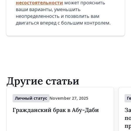
несостоятельности
может прояснить
ваши варианты, уменьшить
неопределенность и позволить вам
двигаться вперед с большим контролем.
Другие статьи
Личный статус
November 27, 2025
Г
Гражданский брак в Абу-Даби
За
п
п