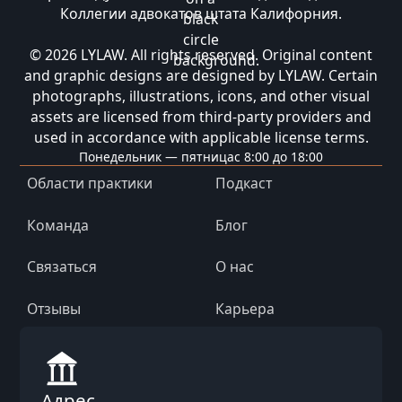
Коллегии адвокатов штата Калифорния.
© 2026 LYLAW. All rights reserved. Original content
and graphic designs are designed by LYLAW. Certain
photographs, illustrations, icons, and other visual
assets are licensed from third-party providers and
used in accordance with applicable license terms.
Понедельник — пятница
с 8:00 до 18:00
Области практики
Подкаст
Команда
Блог
Связаться
О нас
Отзывы
Карьера
Адрес