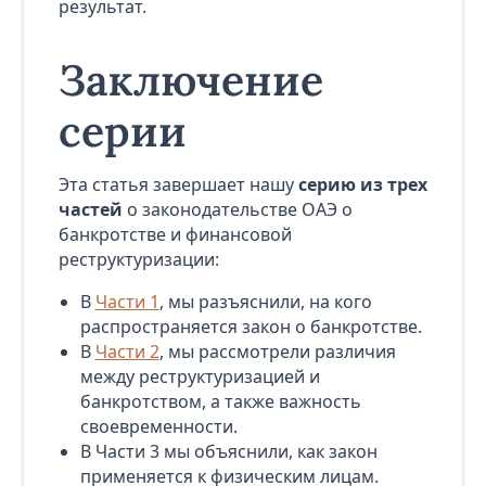
результат.
Заключение
серии
Эта статья завершает нашу
серию из трех
частей
о законодательстве ОАЭ о
банкротстве и финансовой
реструктуризации:
В
Части 1
, мы разъяснили, на кого
распространяется закон о банкротстве.
В
Части 2
, мы рассмотрели различия
между реструктуризацией и
банкротством, а также важность
своевременности.
В Части 3 мы объяснили, как закон
применяется к физическим лицам.