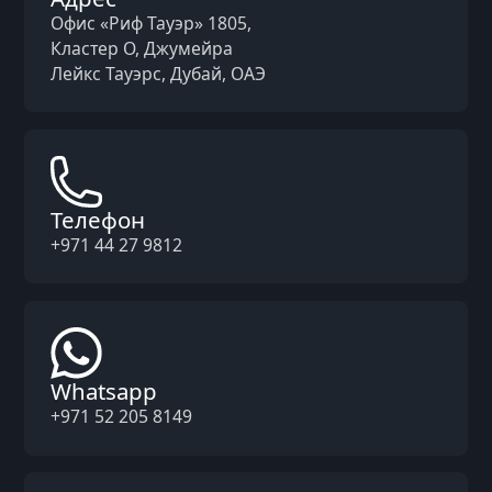
Офис «Риф Тауэр» 1805,
Кластер O, Джумейра
Лейкс Тауэрс, Дубай, ОАЭ
Телефон
+971 44 27 9812
Whatsapp
+971 52 205 8149