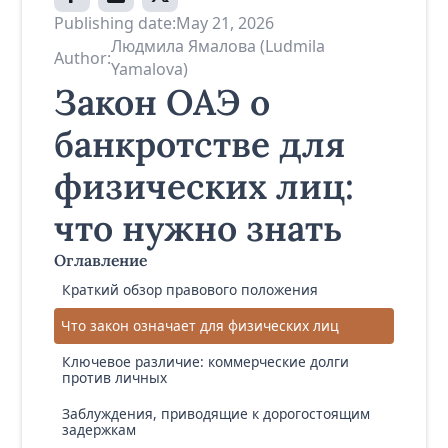
Publishing date:
May 21, 2026
Людмила Ямалова (Ludmila
Author:
Yamalova)
Закон ОАЭ о
банкротстве для
физических лиц:
что нужно знать
Оглавление
Краткий обзор правового положения
Что закон означает для физических лиц
Ключевое различие: коммерческие долги
против личных
Заблуждения, приводящие к дорогостоящим
задержкам