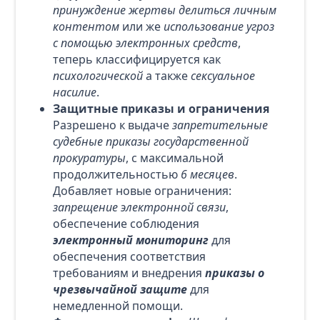
принуждение жертвы делиться личным
контентом
или же
использование угроз
с помощью электронных средств
,
теперь классифицируется как
психологической
а также
сексуальное
насилие
.
Защитные приказы и ограничения
Разрешено к выдаче
запретительные
судебные приказы государственной
прокуратуры
, с максимальной
продолжительностью
6 месяцев
.
Добавляет новые ограничения:
запрещение электронной связи
,
обеспечение соблюдения
электронный мониторинг
для
обеспечения соответствия
требованиям и внедрения
приказы о
чрезвычайной защите
для
немедленной помощи.