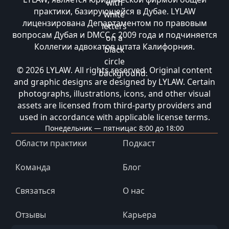
практики, базирующейся в Дубае. LYLAW
лицензирована Департаментом по правовым
вопросам Дубая и DMCC с 2009 года и подчиняется
Коллегии адвокатов штата Калифорния.
© 2026 LYLAW. All rights reserved. Original content
and graphic designs are designed by LYLAW. Certain
photographs, illustrations, icons, and other visual
assets are licensed from third-party providers and
used in accordance with applicable license terms.
Понедельник — пятница
с 8:00 до 18:00
Области практики
Подкаст
Команда
Блог
Связаться
О нас
Отзывы
Карьера