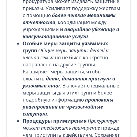
прокуратура может издавать защитные
приказы. Усиливает поддержку жертвам
с помощью
более четкие механизмы
отчетности
, координация между
учреждениями и
аварийное убежище и
консультационные услуги
.
Особые меры защиты уязвимых
групп
Общие меры защиты детей и
членов семьи
но не было конкретно
направлено на другие группы.
Расширяет меры защиты, чтобы
охватить
дети, домашняя прислуга и
уязвимые лица
. Включает специальные
меры защиты для этих групп и более
подробную информацию
протоколы
реагирования на чрезвычайные
ситуации
.
Процедуры примирения
Прокуратура
может предложить примирение
прежде
чем приступить к действиям. Сохраняет