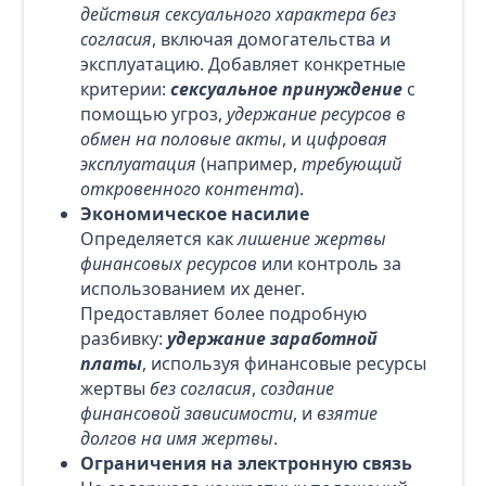
действия сексуального характера без
согласия
, включая домогательства и
эксплуатацию. Добавляет конкретные
критерии:
сексуальное принуждение
с
помощью угроз,
удержание ресурсов в
обмен на половые акты
, и
цифровая
эксплуатация
(например,
требующий
откровенного контента
).
Экономическое насилие
Определяется как
лишение жертвы
финансовых ресурсов
или контроль за
использованием их денег.
Предоставляет более подробную
разбивку:
удержание заработной
платы
, используя финансовые ресурсы
жертвы
без согласия
,
создание
финансовой зависимости
, и
взятие
долгов на имя жертвы
.
Ограничения на электронную связь