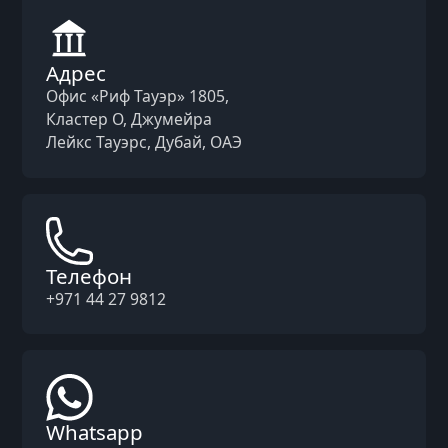
Адрес
Офис «Риф Тауэр» 1805,
Кластер O, Джумейра
Лейкс Тауэрс, Дубай, ОАЭ
Телефон
+971 44 27 9812
Whatsapp