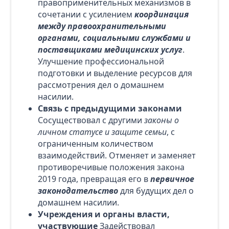
правоприменительных механизмов в
сочетании с усилением
координация
между правоохранительными
органами, социальными службами и
поставщиками медицинских услуг
.
Улучшение профессиональной
подготовки и выделение ресурсов для
рассмотрения дел о домашнем
насилии.
Связь с предыдущими законами
Сосуществовал с другими
законы о
личном статусе и защите семьи
, с
ограниченным количеством
взаимодействий. Отменяет и заменяет
противоречивые положения закона
2019 года, превращая его в
первичное
законодательство
для будущих дел о
домашнем насилии.
Учреждения и органы власти,
участвующие
Задействовал