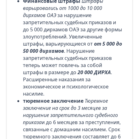
Финансовые штрафы
Штрафы
варьировались от 1000 до 10 000
дирхамов ОАЭ
за нарушение
запретительных судебных приказов и
до 5 000 дирхамов ОАЭ за другие формы
злоупотреблений. Увеличенные
штрафы, варьирующиеся от
от 5 000 до
50 000 дирхамов
. Нарушение
запретительных судебных приказов
теперь может повлечь за собой
штрафы в размере до
20 000 ДИРХА
.
Расширенные наказания за
экономическое и психологическое
насилие.
тюремное заключение
Тюремное
заключение на срок до 3 месяцев за
нарушение запретительного судебного
приказа
и до 6 месяцев за преступления,
связанные с домашним насилием. Срок
тюремного заключения составляет до 6