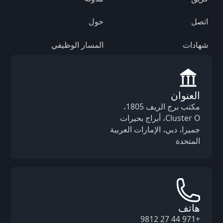
اتصل
حول
شهادات
المسار الوظيفي
العنوان
مكتب برج الريف 1805،
Cluster O، أبراج بحيرات
جميرا، دبي، الإمارات العربية
المتحدة
هاتف
+971 44 27 9812