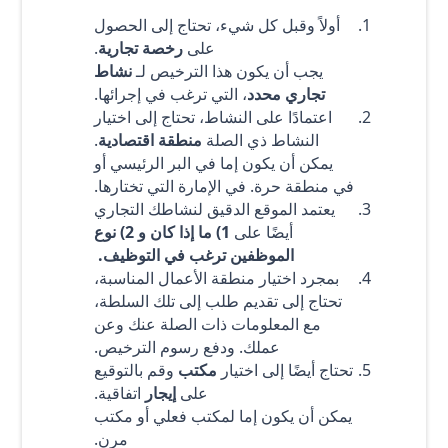
أولاً وقبل كل شيء، تحتاج إلى الحصول
على
رخصة تجارية
.
يجب أن يكون هذا الترخيص لـ
نشاط
تجاري محدد
، التي ترغب في إجرائها.
اعتمادًا على النشاط، تحتاج إلى اختيار
النشاط ذي الصلة
منطقة اقتصادية
.
يمكن أن يكون إما في البر الرئيسي أو
في منطقة حرة. في الإمارة التي تختارها.
يعتمد الموقع الدقيق لنشاطك التجاري
أيضًا على
1) ما إذا كان و 2) نوع
الموظفين ترغب في التوظيف.
بمجرد اختيار منطقة الأعمال المناسبة،
تحتاج إلى تقديم طلب إلى تلك السلطة،
مع المعلومات ذات الصلة عنك وعن
عملك. ودفع رسوم الترخيص.
تحتاج أيضًا إلى اختيار
مكتب
وقم بالتوقيع
على
إيجار
اتفاقية.
يمكن أن يكون إما لمكتب فعلي أو مكتب
مرن.