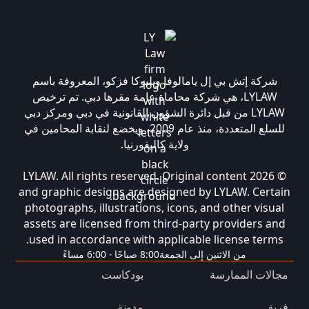
شركة إتش بي إل يامالوفا وبليوكا فزكو، المعروفة باسم
LYLAW، هي شركة محاماة عامة مقرها دبي. تم ترخيص
LYLAW من قبل دائرة الشؤون القانونية في دبي ومركز دبي
للسلع المتعددة، منذ عام 2009، ويخضع لنقابة المحامين في
ولاية كاليفورنيا.
© 2026 LYLAW. All rights reserved. Original content
and graphic designs are designed by LYLAW. Certain
photographs, illustrations, icons, and other visual
assets are licensed from third-party providers and
used in accordance with applicable license terms.
من الاثنين إلى الجمعة
8:00 صباحًا - 6:00 مساءً
مجالات الممارسة
بودكاست
فريق
مدونة