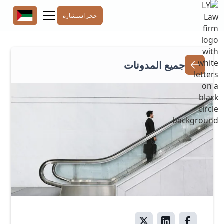
حجز استشارة
جميع المدونات