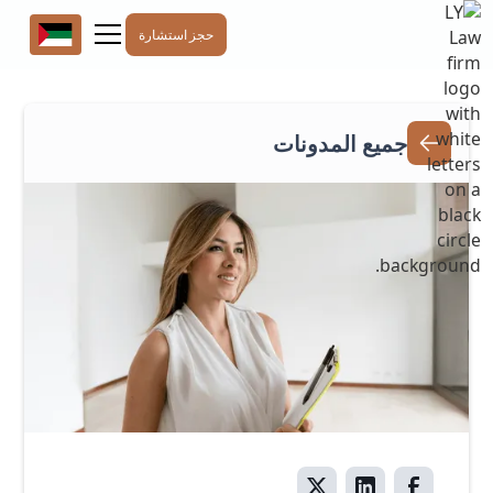
حجز استشارة
جميع المدونات