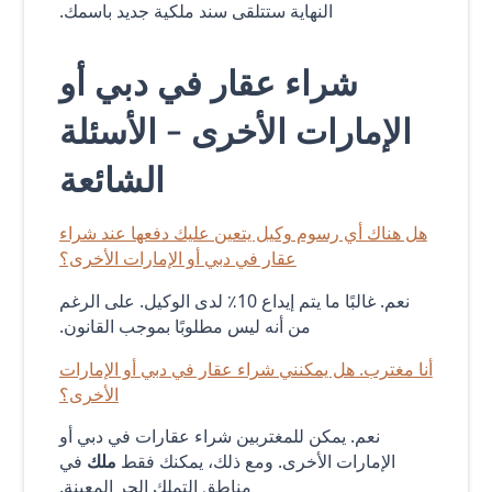
النهاية ستتلقى سند ملكية جديد باسمك.
شراء عقار في دبي أو
الإمارات الأخرى - الأسئلة
الشائعة
هل هناك أي رسوم وكيل يتعين عليك دفعها عند شراء
عقار في دبي أو الإمارات الأخرى؟
نعم. غالبًا ما يتم إيداع 10٪ لدى الوكيل. على الرغم
من أنه ليس مطلوبًا بموجب القانون.
أنا مغترب. هل يمكنني شراء عقار في دبي أو الإمارات
الأخرى؟
نعم. يمكن للمغتربين شراء عقارات في دبي أو
الإمارات الأخرى. ومع ذلك، يمكنك فقط
ملك
في
مناطق التملك الحر المعينة.