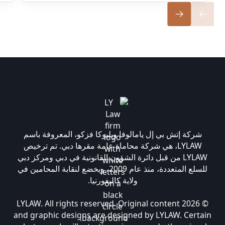
شركة إتش بي إل يامالوفا وبليوكا فزكو، المعروفة باسم
LYLAW، هي شركة محاماة عامة مقرها دبي. تم ترخيص
LYLAW من قبل دائرة الشؤون القانونية في دبي ومركز دبي
للسلع المتعددة، منذ عام 2009، ويخضع لنقابة المحامين في
ولاية كاليفورنيا.
© 2026 LYLAW. All rights reserved. Original content
and graphic designs are designed by LYLAW. Certain