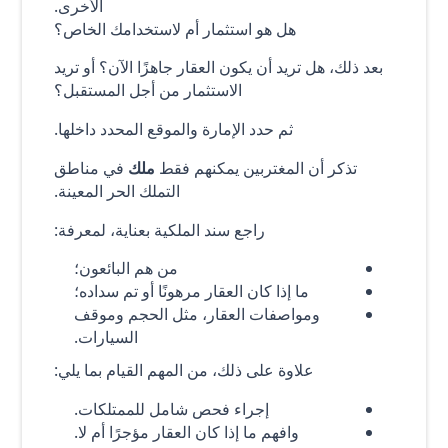
الأخرى.
هل هو استثمار أم لاستخدامك الخاص؟
بعد ذلك، هل تريد أن يكون العقار جاهزًا الآن؟ أو تريد
الاستثمار من أجل المستقبل؟
ثم حدد الإمارة والموقع المحدد داخلها.
تذكر أن المغتربين يمكنهم فقط
ملك
في مناطق
التملك الحر المعينة.
راجع سند الملكية بعناية، لمعرفة:
من هم البائعون؛
ما إذا كان العقار مرهونًا أو تم سداده؛
ومواصفات العقار، مثل الحجم وموقف
السيارات.
علاوة على ذلك، من المهم القيام بما يلي:
إجراء فحص شامل للممتلكات.
وافهم ما إذا كان العقار مؤجرًا أم لا.