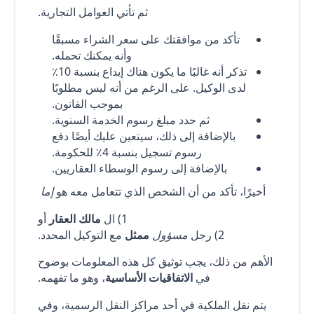
ثم تأتي العوامل التجارية.
تأكد من موافقتك على سعر الشراء مسبقًا
وأنه يمكنك تحمله.
تذكر أنه غالبًا ما يكون هناك إيداع بنسبة 10٪
لدى الوكيل. على الرغم من أنه ليس مطلوبًا
بموجب القانون.
ثم حدد مبلغ رسوم الخدمة السنوية.
بالإضافة إلى ذلك، سيتعين عليك أيضًا دفع
رسوم تسجيل بنسبة 4٪ للحكومة.
بالإضافة إلى رسوم الوسطاء العقاريين.
أخيرًا، تأكد من أن الشخص الذي تتعامل معه هو
إما
1) ال
مالك العقار
أو
2) رجل
مسؤول
ممثل
مع التوكيل المحدد.
الأهم من ذلك، يجب توثيق كل هذه المعلومات بوضوح
في
الاتفاقيات الأساسية
، وهو ما تفهمه.
يتم نقل الملكية في أحد مراكز النقل الرسمية، وفي