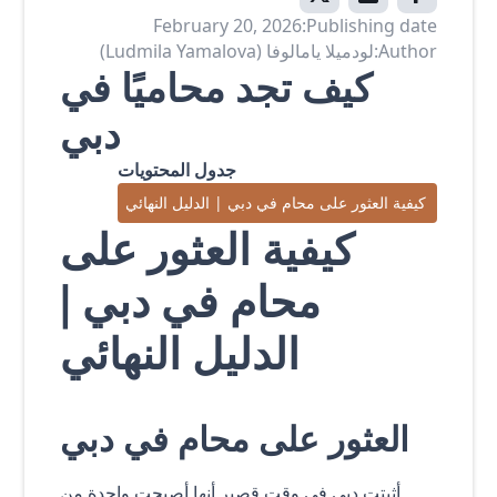
February 20, 2026
Publishing date:
Author:
لودميلا يامالوفا (Ludmila Yamalova)
كيف تجد محاميًا في
دبي
جدول المحتويات
كيفية العثور على محام في دبي | الدليل النهائي
كيفية العثور على
محام في دبي |
الدليل النهائي
العثور على محام في دبي
أثبتت دبي في وقت قصير أنها أصبحت واحدة من