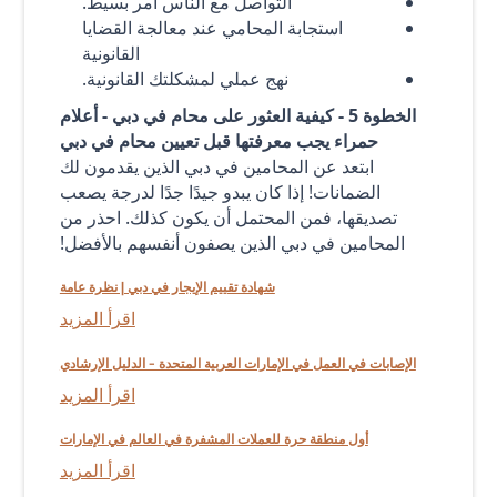
التواصل مع الناس أمر بسيط.
استجابة المحامي عند معالجة القضايا
القانونية
نهج عملي لمشكلتك القانونية.
الخطوة 5 - كيفية العثور على محام في دبي - أعلام
حمراء يجب معرفتها قبل تعيين محام في دبي
ابتعد عن المحامين في دبي الذين يقدمون لك
الضمانات! إذا كان يبدو جيدًا جدًا لدرجة يصعب
تصديقها، فمن المحتمل أن يكون كذلك. احذر من
المحامين في دبي الذين يصفون أنفسهم بالأفضل!
شهادة تقييم الإيجار في دبي | نظرة عامة
اقرأ المزيد
الإصابات في العمل في الإمارات العربية المتحدة - الدليل الإرشادي
اقرأ المزيد
أول منطقة حرة للعملات المشفرة في العالم في الإمارات
اقرأ المزيد