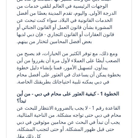
الوجهات الرئيسية في العالم لتلقي خدمات من
الدرجة الأولى. واليوم، تقدم المدينة بعضًا من أفضل
الخدمات القانونية في البلاد. سواء كنت تبحث عن
المشورة بشأن قانون العمل أو القانون الجنائي أو
قانون العقارات أو القانون التجاري - فإن دبي لديها
بعض أفضل المحامين لتختار من بينهم.
ومع ذلك، مع توفر الكثير من الخيارات، قد يصبح من
الصعب أيضًا على العملاء لأول مرة أن يقرروا من أين
يبدأون. لتسهيل الأمور، قمنا بإنشاء دليل خطوة
بخطوة يمكن أن يساعدك في العثور على أفضل محام
في دبي يمكنه تلبية احتياجاتك بطريقتك الخاصة.
الخطوة 1 - كيفية العثور على محام في دبي - من أين
تبدأ؟
القاعدة رقم 1 - لا يجب بالضرورة الانتظار للبحث عن
محام في دبي حتى تواجه مشكلة. من الناحية المثالية،
يجب أن تبدأ في البحث عن محامين موثوقين في دبي
حتى قبل ظهور المشكلة. أو حتى لتجنب المشكلة،
كل ذلك معًا.