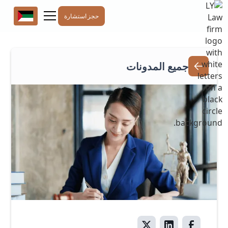
حجز استشارة
جميع المدونات