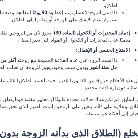
الطلاق.
إذا ادعى الزوج الإعسار، يتم إعطاؤه
90 يومًا
لمعالجة وضعه ال
استمرار عدم الإنفاق على الزوجة أو إعالتها إلى الطلاق.
إدمان المخدرات أو الكحول (المادة 80):
يجوز لأي من الزوجين طلب 
مدمنًا على المخدرات أو الكحول أو المواد التي تغير العقل.
الامتناع الجنسي أو الإهمال:
إذا أقسم الزوج على عدم العلاقة الحميمة مع زوجته
أكثر من 
أجل
ستة أشهر
وبدون سبب وجيه، يجوز للزوجة أن تطلب الطلاق 
ل هذه الأحكام خروجًا عن القانون القديم، حيث اعتمد الطلاق القائم ع
ضائية دون إرشادات محددة.
السابق، لم تكن هناك حالات محددة قانونًا أو معايير مقننة فيما يتعل
لاق. وعلاوة على ذلك، يتعين على الزوجين إثبات الضرر الذي لحق بهما 
حيان إلى أحكام غير متسقة.
خلع (الطلاق الذي بدأته الزوجة بدون