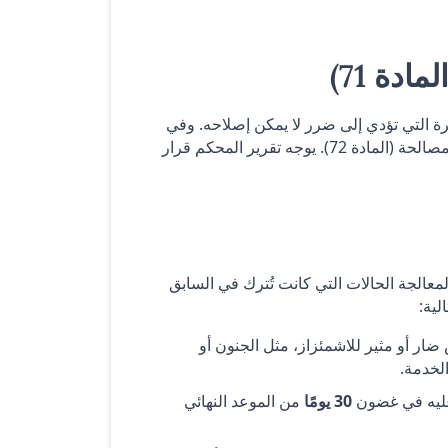
 التي تؤدي إلى ضرر لا يمكن إصلاحه. وفي
حالة عدم إثبات الضرر، يجوز للمحكمة تعيين محكمين للتحقيق ومحاولة المصالحة (المادة 72). يوجه تقرير المحكم قرار
معالجة الحالات التي كانت تُترك في السابق
لية:
ار أو مثير للاشمئزاز، مثل الجنون أو
الخدمة.
عليه في غضون
30 يومًا
من الموعد النهائي