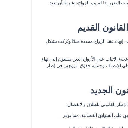
ات الضرر إذا لم يتم الزواج، بشرط أن تعيد
لقانون القديم
 إنهاء عقد الزواج محددة جيدًا وتُركت بشكل
ء الإثبات على الأزواج الذين يسعون إلى إنهاء
د على الإنصاف وحماية حقوق الزوجين في إطار
ون الجديد
لإطار القانوني للطلاق والانفصال:
بق على السوابق القضائية، مما يوفر