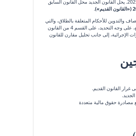
، والذي يدخل حيز التنفيذ في 15 أبريل 2025. يحل القانون الجديد محل القانون السابق
.
نصاف والتدوين للأحكام المتعلقة بالطلاق، والتي
كانت إما غير محددة سابقًا أو مطبقة بشكل غير متسق. يركز هذا المستنقع، على وجه التحديد، على القسم 4 من القانون
ت الإجرائية، إلى جانب تحليل مقارن للقانون
ين
 غرار القانون القديم.
لجديد.
مع مصادرة حقوق مالية متعددة