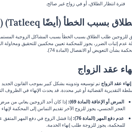
فترة انتظار الطلاق، أو في زواج غير صالح.
لاق بسبب الخطأ (أيضًا Tatleeq) (المادة 71)
 للزوجين طلب الطلاق بسبب الخطأ بسبب المشاكل الزوجية المستمرة
حكمة بشأن التعويض أو الانفصال (المادة 74).
هاء عقد الزواج
إنهاء عقد الزواج
تم توسيعه وتدوينه بشكل كبير بموجب القانون الجديد ل
لطة التقديرية القضائية أو غير محددة. قد يحدث الإنهاء في الظروف التا
المرض أو الإعاقة (المادة 69):
إذا كان أحد الزوجين يعاني من مرض ض
العجز الجنسي، يجوز للزوج الآخر تقديم التماس إلى المحكمة لإنهاء 
عدم دفع المهر (المادة 76):
إذا فشل الزوج في دفع المهر المتفق 
للمحكمة، يجوز للزوجة طلب إنهاء الخدمة.