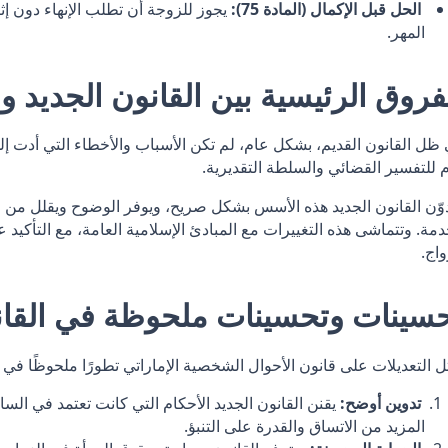
الحل قبل الإكمال (المادة 75):
يجوز للزوجة أن تطلب الإنهاء دون إثب
المهر.
فروق الرئيسية بين القانون الجديد وا
ظل القانون القديم، بشكل عام، لم تكن الأسباب والأخطاء التي أدت إلى
 للتفسير القضائي والسلطة التقديرية.
وّن القانون الجديد هذه الأسس بشكل صريح، ويوفر الوضوح ويقلل من عب
دمة. وتتماشى هذه التغييرات مع المبادئ الإسلامية العامة، مع التأكي
واج.
سينات وتحسينات ملحوظة في القان
ل التعديلات على قانون الأحوال الشخصية الإماراتي تطورًا ملحوظًا في ا
تدوين أوضح:
يقنن القانون الجديد الأحكام التي كانت تعتمد في السا
المزيد من الاتساق والقدرة على التنبؤ.