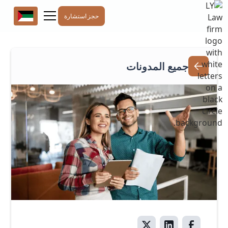
حجز استشارة
جميع المدونات