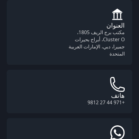
العنوان
مكتب برج الريف 1805،
Cluster O، أبراج بحيرات
جميرا، دبي، الإمارات العربية
المتحدة
هاتف
+971 44 27 9812