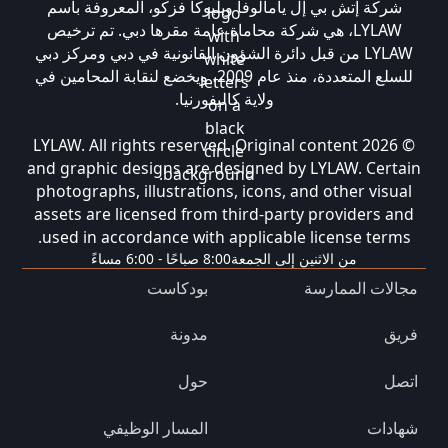
شركة إتش بي إل يامالوفا وبليوكا فزكو، المعروفة باسم
LYLAW، هي شركة محاماة عامة مقرها دبي. تم ترخيص
LYLAW من قبل دائرة الشؤون القانونية في دبي ومركز دبي
للسلع المتعددة، منذ عام 2009، ويخضع لنقابة المحامين في
ولاية كاليفورنيا.
© 2026 LYLAW. All rights reserved. Original content
and graphic designs are designed by LYLAW. Certain
photographs, illustrations, icons, and other visual
assets are licensed from third-party providers and
used in accordance with applicable license terms.
من الاثنين إلى الجمعة
8:00 صباحًا - 6:00 مساءً
مجالات الممارسة
بودكاست
فريق
مدونة
اتصل
حول
شهادات
المسار الوظيفي