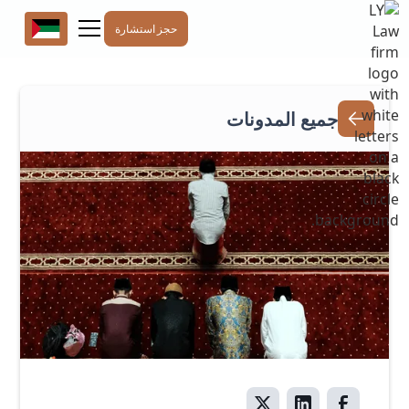
حجز استشارة
جميع المدونات