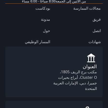
من الاثنين إلى الجمعة
8:00 صباحًا - 6:00 مساءً
مجالات الممارسة
بودكاست
فريق
مدونة
اتصل
حول
شهادات
المسار الوظيفي
العنوان
مكتب برج الريف 1805،
Cluster O، أبراج بحيرات
جميرا، دبي، الإمارات العربية
المتحدة