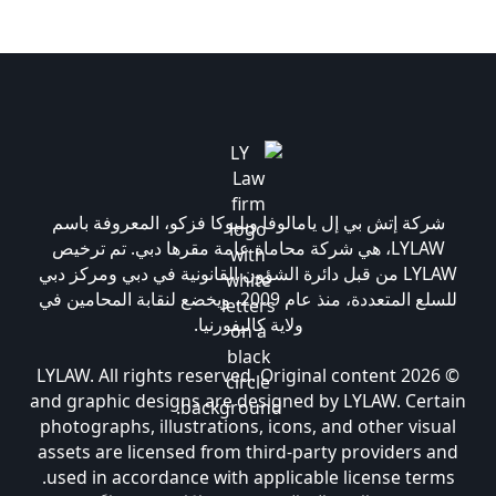
شركة إتش بي إل يامالوفا وبليوكا فزكو، المعروفة باسم
LYLAW، هي شركة محاماة عامة مقرها دبي. تم ترخيص
LYLAW من قبل دائرة الشؤون القانونية في دبي ومركز دبي
للسلع المتعددة، منذ عام 2009، ويخضع لنقابة المحامين في
ولاية كاليفورنيا.
© 2026 LYLAW. All rights reserved. Original content
and graphic designs are designed by LYLAW. Certain
photographs, illustrations, icons, and other visual
assets are licensed from third-party providers and
used in accordance with applicable license terms.