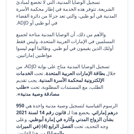
تسجيل الوصايا المدنية، التي لا تخضع لمبادئ
الشريعة. تتوفر هذه الخدمة في إطار محكمة الأسرة
المدنية في أبو ظبي، والتي تعد جزءًا من دائرة القضاء
في أبو ظبي أو ADJD.
والأهم من ذلك، أن الوصايا المدنية متاحة لجميع
المسلمين في الإمارات العربية المتحدة، وليس فقط
أولئك الذين يقيمون في أبو ظبي. وطالما أنهم ليسوا
مواطنين إماراتيين.
تسجيل الوصايا المدنية متاح على بوابة ADJD، من
خلال
بطاقة الإمارات العربية المتحدة
، تحت
الخدمات
الإلكترونية لمحكمة الأسرة المدنية
. يجب تقديم
الطلب، مع المستندات المطلوبة، تحت
«طلب
مصادقة وصية مدنية»
.
الرسوم القياسية لتسجيل وصية مدنية واحدة هي
950
درهم إماراتي
. يخضع هذا لـ
قانون رقم 14 لسنة 2021
بشأن الزواج المدني وآثاره في إمارة أبوظبي
. وعلى
وجه التحديد، تحت
الفصل الرابع (4) (في الميراث
والوصايا)
من هذا القانون.