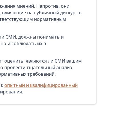
ажения мнений. Напротив, они
, влияющие на публичный дискурс в
оответствующим нормативным
ти СМИ, должны понимать и
но и соблюдать их в
ет оценить, являются ли СМИ вашим
мо провести тщательный анализ
ормативных требований.
 к
опытный и квалифицированный
тирования.