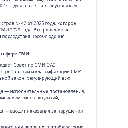
023 году и остается краеугольным
стров № 42 от 2025 года, которое
СМИ 2023 года. Это решение не
ны последствия несоблюдения
в сфере СМИ
ждает Совет по СМИ ОАЭ,
 требований и классификации СМИ.
овной закон, регулирующий всю
да — исполнительные постановления,
писанием типов лицензий,
да — вводит наказания за нарушения
едного или вводящего в заблуждение