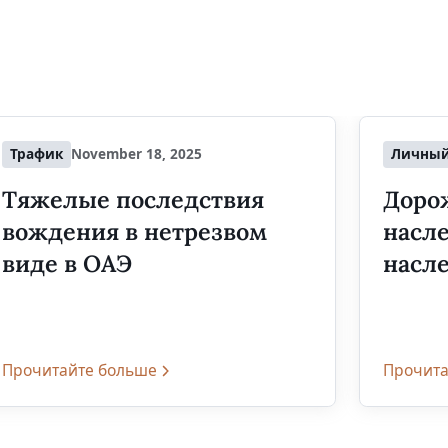
Трафик
November 18, 2025
Личный
Тяжелые последствия
Дорож
вождения в нетрезвом
насле
виде в ОАЭ
насл
Прочитайте больше
Прочита