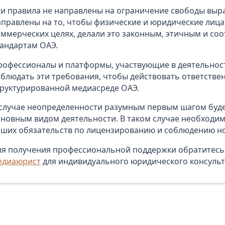
ти правила не направлены на ограничение свободы выр
аправлены на то, чтобы физические и юридические лица
оммерческих целях, делали это законным, этичным и с
тандартам ОАЭ.
рофессионалы и платформы, участвующие в деятельнос
облюдать эти требования, чтобы действовать ответствен
труктурированной медиасреде ОАЭ.
 случае неопределенности разумным первым шагом буд
сновным видом деятельности. В таком случае необходи
аших обязательств по лицензированию и соблюдению н
ля получения профессиональной поддержки обратитесь
едиаюрист
для индивидуального юридического консуль