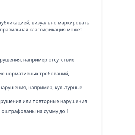
публикацией, визуально маркировать
еправильная классификация может
арушения, например отсутствие
ние нормативных требований,
 нарушения, например, культурные
нарушения или повторные нарушения
ь оштрафованы на сумму до 1