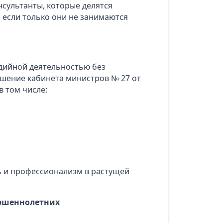
нсультанты, которые делятся
 если только они не занимаются
едийной деятельностью без
шение кабинета министров № 27 от
в том числе:
ь и профессионализм в растущей
ершеннолетних