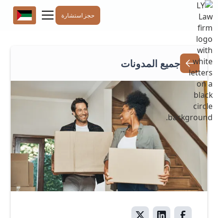
حجز استشارة
جميع المدونات