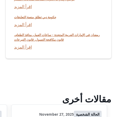
اقرأ المزيد
حكومة دبي تطلق منصة التعليقات
اقرأ المزيد
رمضان في الإمارات العربية المتحدة - ساعات العمل، منافذ الطعام،
قانون مكافحة التسول، قانون التبرعات
اقرأ المزيد
مقالات أخرى
الحالة الشخصية
November 27, 2025