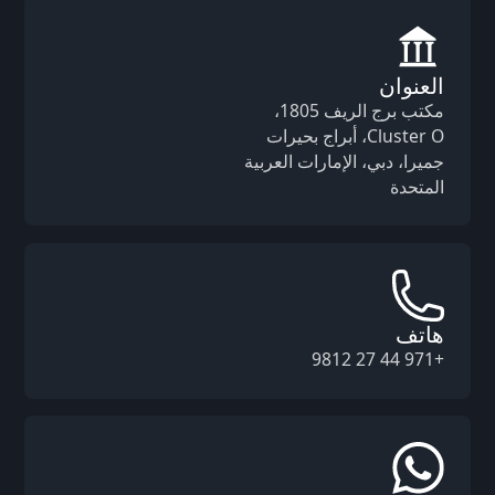
العنوان
مكتب برج الريف 1805،
Cluster O، أبراج بحيرات
جميرا، دبي، الإمارات العربية
المتحدة
هاتف
+971 44 27 9812