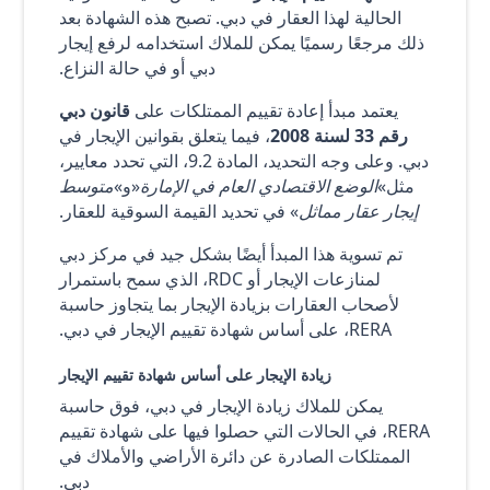
الحالية لهذا العقار في دبي. تصبح هذه الشهادة بعد
ذلك مرجعًا رسميًا يمكن للملاك استخدامه لرفع إيجار
دبي أو في حالة النزاع.
يعتمد مبدأ إعادة تقييم الممتلكات على
قانون دبي
رقم 33 لسنة 2008
، فيما يتعلق بقوانين الإيجار في
دبي. وعلى وجه التحديد، المادة 9.2، التي تحدد معايير،
مثل»
الوضع الاقتصادي العام في الإمارة
«و»
متوسط
إيجار عقار مماثل
» في تحديد القيمة السوقية للعقار.
تم تسوية هذا المبدأ أيضًا بشكل جيد في مركز دبي
لمنازعات الإيجار أو RDC، الذي سمح باستمرار
لأصحاب العقارات بزيادة الإيجار بما يتجاوز حاسبة
RERA، على أساس شهادة تقييم الإيجار في دبي.
زيادة الإيجار على أساس شهادة تقييم الإيجار
يمكن للملاك زيادة الإيجار في دبي، فوق حاسبة
RERA، في الحالات التي حصلوا فيها على شهادة تقييم
الممتلكات الصادرة عن دائرة الأراضي والأملاك في
دبي.