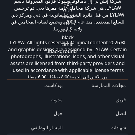
شركة إتش بي إل يامالوفا وبليوكا فزكو، المعروفة باسم
LYLAW، هي شركة محاماة عامة مقرها دبي. تم ترخيص
LYLAW من قبل دائرة الشؤون القانونية في دبي ومركز دبي
للسلع المتعددة، منذ عام 2009، ويخضع لنقابة المحامين في
ولاية كاليفورنيا.
© 2026 LYLAW. All rights reserved. Original content
and graphic designs are designed by LYLAW. Certain
photographs, illustrations, icons, and other visual
assets are licensed from third-party providers and
used in accordance with applicable license terms.
من الاثنين إلى الجمعة
8:00 صباحًا - 6:00 مساءً
مجالات الممارسة
بودكاست
فريق
مدونة
اتصل
حول
شهادات
المسار الوظيفي