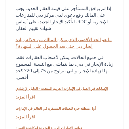
إذا لم يوافق المستأجر على قيمة العقار الجديد، يجب
على المالك رفع دعوى لدى مركز دبي للمنازعات
الإيجارية أو RDC، لتأكيد الإيجار الجديد، على أساس
شهادة تقييم العقار.
ما هو الحد الأقصى الذي يمكن للمالك من خلاله زيادة
إيجار دبي حتى بعد الحصول على الشهادة؟
في جميع الحالات، يمكن لأصحاب العقارات فقط
زيادة الإيجار في دبي، بما يتماشى مع النسبة المسموح
بها لزيادة الإيجار. والتي تتراوح من 5٪ إلى 20٪ كحد
أقصى.
الإصابات في العمل في الإمارات العربية المتحدة - الدليل الإرشادي
اقرأ المزيد
أول منطقة حرة للعملات المشفرة في العالم في الإمارات
اقرأ المزيد
قوانين الإمارات العربية المتحدة لمكافحة التمييز