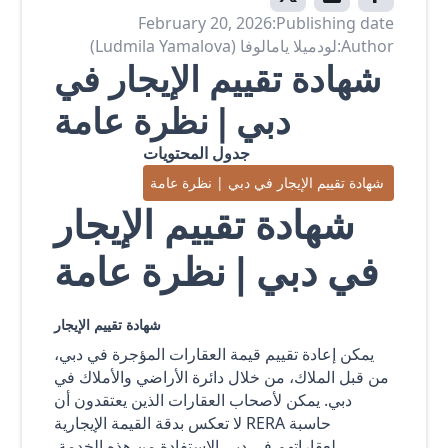
February 20, 2026
Publishing date:
Author:
لودميلا يامالوفا (Ludmila Yamalova)
شهادة تقييم الإيجار في
دبي | نظرة عامة
جدول المحتويات
شهادة تقييم الإيجار في دبي | نظرة عامة
شهادة تقييم الإيجار
في دبي | نظرة عامة
شهادة تقييم الإيجار
يمكن إعادة تقييم قيمة العقارات المؤجرة في دبي،
من قبل الملاك، من خلال دائرة الأراضي والأملاك في
دبي. يمكن لأصحاب العقارات الذين يعتقدون أن
حاسبة RERA لا تعكس بدقة القيمة الإيجارية
لعقاراتهم في دبي الاستفادة من هذه الخدمة.