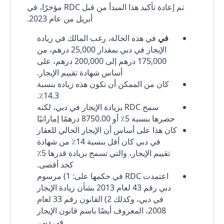
تم إعادة تأكيد هذا المبدأ من قبل RDC مؤخرًا، في
أبريل من عام 2023.
في
في هذه الحالة، رغب المالك في زيادة
الإيجار في دبي بمقدار 25,000 درهم، من
175,000 درهم إلى 200,000 درهم، على
أساس شهادة تقييم الإيجار.
كان من الممكن أن تكون هذه زيادة بنسبة
14.3٪.
سمح RDC بزيادة الإيجار في دبي، لكنه
حصرها بنسبة 5٪ أو 8750.00 درهمًا إماراتيًا
كان هذا على أساس أن الإيجار الحالي للعقار
في دبي كان أقل بنسبة 14٪ من شهادة
تقييم الإيجار، والتي تسمح بزيادة قدرها 5٪
كحد أقصى.
اعتمدت RDC في حكمها على: 1) مرسوم
دبي رقم 43 لعام 2013 بشأن زيادة الإيجار
في دبي، وكذلك 2) القانون رقم 33 لعام
2008، المعروف أيضًا باسم قانون الإيجار
في دبي.