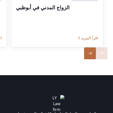
الزواج المدني في أبوظبي
اقرأ المزيد
اق