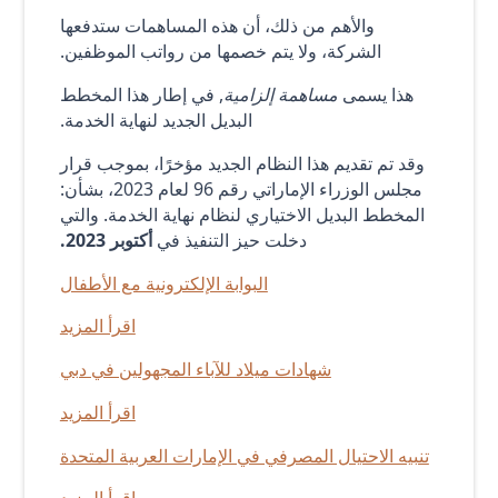
والأهم من ذلك، أن هذه المساهمات ستدفعها
الشركة، ولا يتم خصمها من رواتب الموظفين.
هذا يسمى
مساهمة إلزامية
, في إطار هذا المخطط
البديل الجديد لنهاية الخدمة.
وقد تم تقديم هذا النظام الجديد مؤخرًا، بموجب قرار
مجلس الوزراء الإماراتي رقم 96 لعام 2023، بشأن:
المخطط البديل الاختياري لنظام نهاية الخدمة. والتي
دخلت حيز التنفيذ في
أكتوبر 2023.
البوابة الإلكترونية مع الأطفال
اقرأ المزيد
شهادات ميلاد للآباء المجهولين في دبي
اقرأ المزيد
تنبيه الاحتيال المصرفي في الإمارات العربية المتحدة