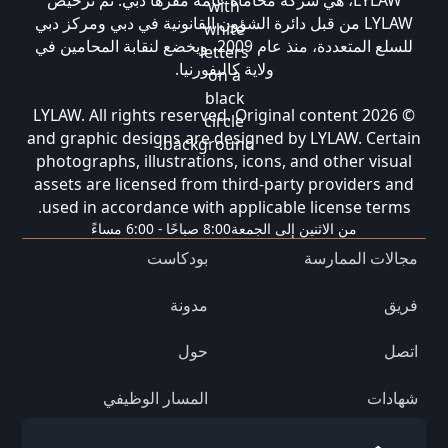
LYLAW، هي شركة محاماة عامة مقرها دبي. تم ترخيص
LYLAW من قبل دائرة الشؤون القانونية في دبي ومركز دبي
للسلع المتعددة، منذ عام 2009، ويخضع لنقابة المحامين في
ولاية كاليفورنيا.
© 2026 LYLAW. All rights reserved. Original content
and graphic designs are designed by LYLAW. Certain
photographs, illustrations, icons, and other visual
assets are licensed from third-party providers and
used in accordance with applicable license terms.
من الاثنين إلى الجمعة
8:00 صباحًا - 6:00 مساءً
مجالات الممارسة
بودكاست
فريق
مدونة
اتصل
حول
شهادات
المسار الوظيفي