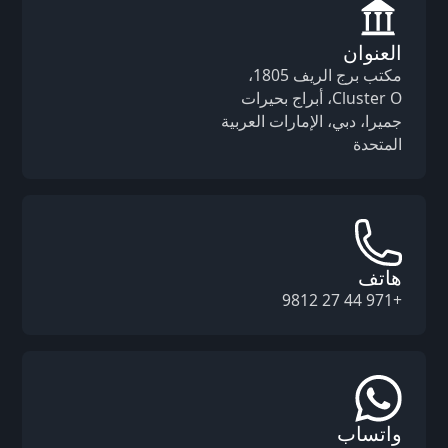
العنوان
مكتب برج الريف 1805،
Cluster O، أبراج بحيرات
جميرا، دبي، الإمارات العربية
المتحدة
هاتف
+971 44 27 9812
واتساب