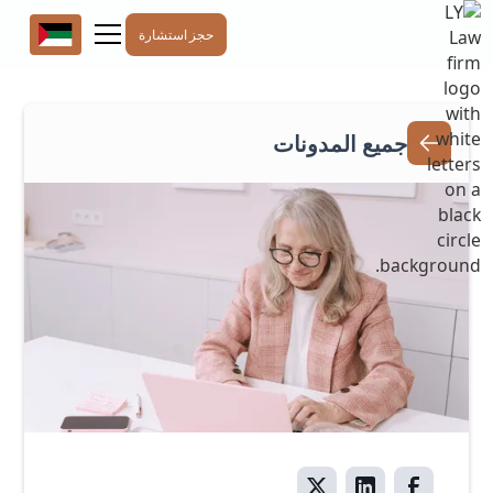
حجز استشارة
جميع المدونات