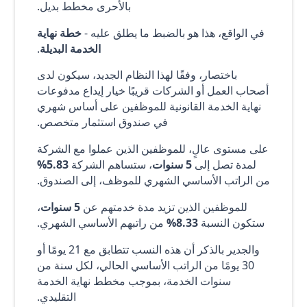
بالأحرى مخطط بديل.
في الواقع، هذا هو بالضبط ما يطلق عليه -
خطة نهاية
الخدمة البديلة
.
باختصار، وفقًا لهذا النظام الجديد، سيكون لدى
أصحاب العمل أو الشركات قريبًا خيار إيداع مدفوعات
نهاية الخدمة القانونية للموظفين على أساس شهري
في صندوق استثمار متخصص.
على مستوى عالٍ، للموظفين الذين عملوا مع الشركة
لمدة تصل إلى
5 سنوات
، ستساهم الشركة
5.83%
من الراتب الأساسي الشهري للموظف، إلى الصندوق.
للموظفين الذين تزيد مدة خدمتهم عن
5 سنوات
،
ستكون النسبة
8.33%
من راتبهم الأساسي الشهري.
والجدير بالذكر أن هذه النسب تتطابق مع 21 يومًا أو
30 يومًا من الراتب الأساسي الحالي، لكل سنة من
سنوات الخدمة، بموجب مخطط نهاية الخدمة
التقليدي.